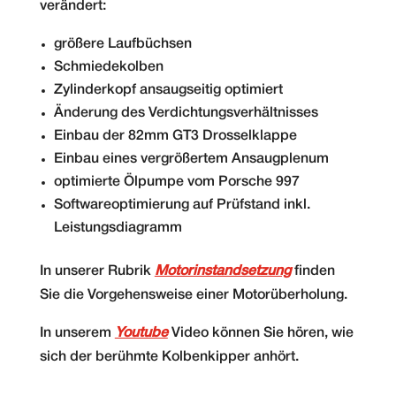
verändert:
größere Laufbüchsen
Schmiedekolben
Zylinderkopf ansaugseitig optimiert
Änderung des Verdichtungsverhältnisses
Einbau der 82mm GT3 Drosselklappe
Einbau eines vergrößertem Ansaugplenum
optimierte Ölpumpe vom Porsche 997
Softwareoptimierung auf Prüfstand inkl.
Leistungsdiagramm
In unserer Rubrik
Motorinstandsetzung
finden
Sie die Vorgehensweise einer Motorüberholung.
In unserem
Youtube
Video können Sie hören, wie
sich der berühmte Kolbenkipper anhört.