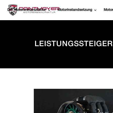
Die Motorenmanufaktur
Motorinstandsetzung
Motor
LEISTUNGSSTEIGE