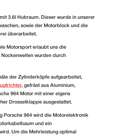
mit 3.6l Hubraum. Dieser wurde in unserer
ewaschen, sowie der Motorblock und die
rei überarbeitet.
le Motorsport erlaubt uns die
e Nockenwellen wurden durch
äle der Zylinderköpfe aufgearbeitet,
ugtrichter
, gefräst aus Aluminium,
che 964 Motor mit einer eigens
cher Drosselklappe ausgestattet.
g Porsche 964 wird die Motorelektronik
Motorkabelbaum und ein
wird. Um die Mehrleistung optimal