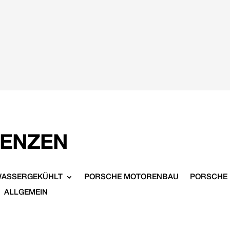
RENZEN
WASSERGEKÜHLT
PORSCHE MOTORENBAU
PORSCHE
ALLGEMEIN