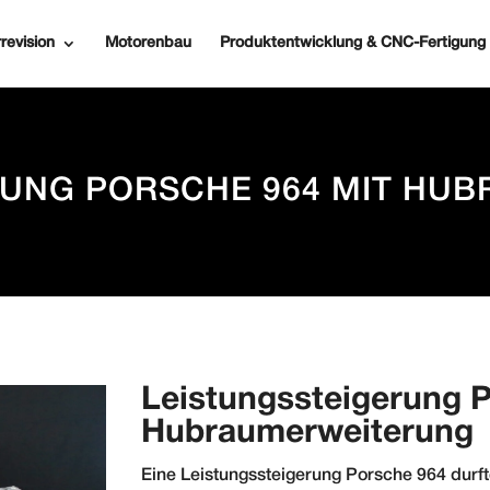
revision
Motorenbau
Produktentwicklung & CNC-Fertigung
RUNG PORSCHE 964 MIT HU
Leistungssteigerung 
Hubraumerweiterung
Eine Leistungssteigerung Porsche 964 durf