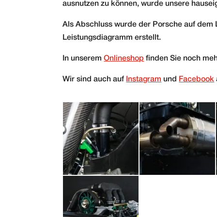
ausnutzen zu können, wurde unsere hausei
Als Abschluss wurde der Porsche auf dem 
Leistungsdiagramm erstellt.
In unserem
Onlineshop
finden Sie noch meh
Wir sind auch auf
Instagram
und
Facebook